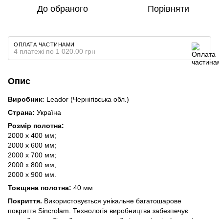
До обраного
Порівняти
ОПЛАТА ЧАСТИНАМИ
4 платежі по 1 020.00 грн
Опис
Виробник:
Leador (Чернігівська обл.)
Страна:
Україна
Розмір полотна:
2000 х 400 мм;
2000 х 600 мм;
2000 х 700 мм;
2000 х 800 мм;
2000 х 900 мм.
Товщина полотна:
40 мм
Покриття.
Використовується унікальне багатошарове
покриття Sincrolam. Технологія виробництва забезпечує