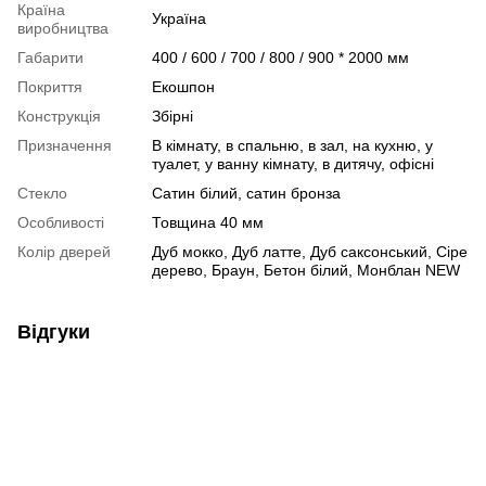
Країна
Україна
виробництва
Габарити
400 / 600 / 700 / 800 / 900 * 2000 мм
Покриття
Екошпон
Конструкція
Збірні
Призначення
В кімнату, в спальню, в зал, на кухню, у
туалет, у ванну кімнату, в дитячу, офісні
Стекло
Сатин білий, сатин бронза
Особливості
Товщина 40 мм
Колір дверей
Дуб мокко, Дуб латте, Дуб саксонський, Сіре
дерево, Браун, Бетон білий, Монблан NEW
Відгуки