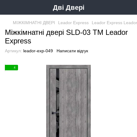
Дві Двері
МІЖКІМНАТНІ ДВЕРІ
Leador Express
Leador Express Leador
Міжкімнатні двері SLD-03 ТМ Leador
Express
Артикул:
leador-exp-049
Написати відгук
4