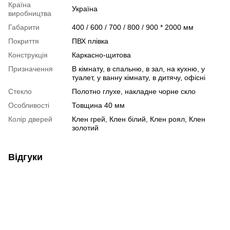
Країна
Україна
виробництва
Габарити
400 / 600 / 700 / 800 / 900 * 2000 мм
Покриття
ПВХ плівка
Конструкція
Каркасно-щитова
Призначення
В кімнату, в спальню, в зал, на кухню, у
туалет, у ванну кімнату, в дитячу, офісні
Стекло
Полотно глухе, накладне чорне скло
Особливості
Товщина 40 мм
Колір дверей
Клен грей, Клен білий, Клен роял, Клен
золотий
Відгуки