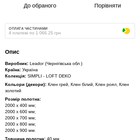
До обраного
Порівняти
ОПЛАТА ЧАСТИНАМИ
4 платежі по 1 066.25 грн
Опис
Виробник:
Leador (Чернігівська обл.)
Країна:
Україна
Колекція:
SIMPLI - LOFT DEKO
Кольори (декори):
Клен грей, Клен білий, Клен роял, Клен
золотий
Розмір полотна:
2000 х 400 мм;
2000 х 600 мм;
2000 х 700 мм;
2000 х 800 мм;
2000 х 900 мм.
Товщина полотна:
40 мм