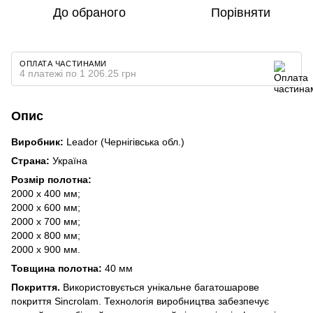
До обраного
Порівняти
ОПЛАТА ЧАСТИНАМИ
4 платежі по 1 206.25 грн
Опис
Виробник:
Leador (Чернігівська обл.)
Страна:
Україна
Розмір полотна:
2000 х 400 мм;
2000 х 600 мм;
2000 х 700 мм;
2000 х 800 мм;
2000 х 900 мм.
Товщина полотна:
40 мм
Покриття.
Використовується унікальне багатошарове
покриття Sincrolam. Технологія виробництва забезпечує