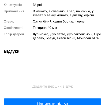
Конструкція
Збірні
Призначення
В кімнату, в спальню, в зал, на кухню, у
туалет, у ванну кімнату, в дитячу, офісні
Стекло
Сатин білий, сатин бронза, чорне
Особливості
Товщина 40 мм
Колір дверей
Дуб мокко, Дуб латте, Дуб саксонський, Сіре
дерево, Браун, Бетон білий, Монблан NEW
Відгуки
Додайте перший відгук
Написати відгук