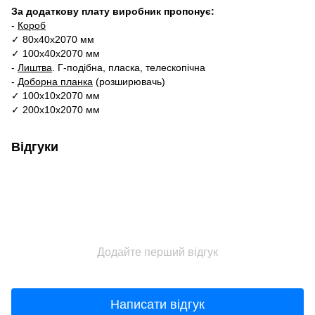
За додаткову плату виробник пропонує:
-
Короб
✓ 80х40х2070 мм
✓ 100х40х2070 мм
-
Лиштва
. Г-подібна, пласка, телескопічна
-
Доборна планка
(розширювачь)
✓ 100х10х2070 мм
✓ 200х10х2070 мм
Відгуки
Додайте перший відгук
Написати відгук