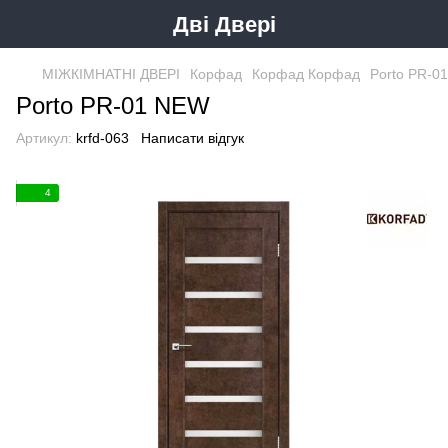
Дві Двері
МІЖКІМНАТНІ ДВЕРІ
Корфад
Корфад Корфад
Porto PR-0
Porto PR-01 NEW
Артикул:
krfd-063
Написати відгук
4