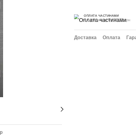
ОПЛАТА ЧАСТИНАМИ
4 платежі по 6 403.75 грн
Доставка
Оплата
Гар
ар