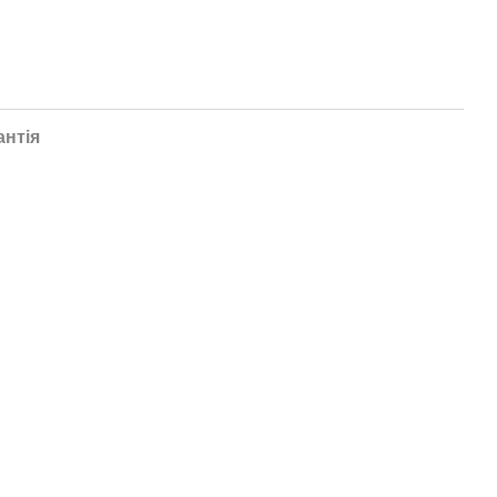
антія