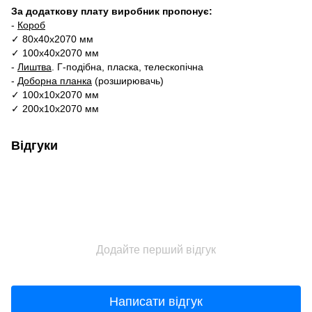
За додаткову плату виробник пропонує:
-
Короб
✓ 80х40х2070 мм
✓ 100х40х2070 мм
-
Лиштва
. Г-подібна, пласка, телескопічна
-
Доборна планка
(розширювачь)
✓ 100х10х2070 мм
✓ 200х10х2070 мм
Відгуки
Додайте перший відгук
Написати відгук