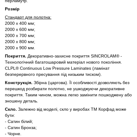
перламутр.
Розмір
Стандарт для полотна:
2000 х 400 мм;
2000 х 600 мм;
2000 х 700 мм;
2000 х 800 мм;
2000 х 900 мм.
Покриття.
Декоративно-захисне покриття SINCROLAM® -
Технологічний багатошаровий матеріал нового покоління.
CLPL® Continuous Low Pressure Laminates (ламінат
безперервного пресування під низьким тиском).
Конструкція.
Збірна (царгова). Її особливості дозволяють без
перешкод розбирати полотно, не ушкоджуючи декоративне
покриття. Таким чином, можна легко замінити пошкоджену або
зношену деталь.
Скло.
Залежно від моделі, скло у виробах ТМ Корфад може
бути:
- Сатин білий;
- Сатин Бронза;
- Чорне.