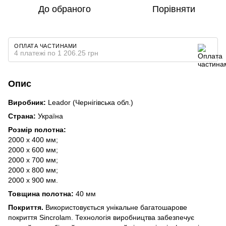
До обраного
Порівняти
ОПЛАТА ЧАСТИНАМИ
4 платежі по 1 206.25 грн
Опис
Виробник:
Leador (Чернігівська обл.)
Страна:
Україна
Розмір полотна:
2000 х 400 мм;
2000 х 600 мм;
2000 х 700 мм;
2000 х 800 мм;
2000 х 900 мм.
Товщина полотна:
40 мм
Покриття.
Використовується унікальне багатошарове
покриття Sincrolam. Технологія виробництва забезпечує