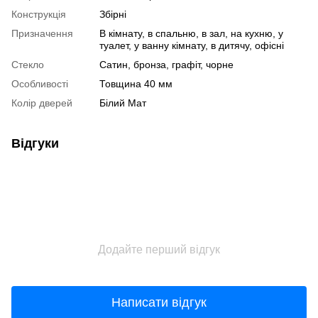
Конструкція
Збірні
Призначення
В кімнату, в спальню, в зал, на кухню, у
туалет, у ванну кімнату, в дитячу, офісні
Стекло
Сатин, бронза, графіт, чорне
Особливості
Товщина 40 мм
Колір дверей
Білий Мат
Відгуки
Додайте перший відгук
Написати відгук